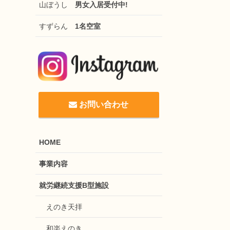
山ぼうし
男女入居受付中!
すずらん
1名空室
お問い合わせ
HOME
事業内容
就労継続支援B型施設
えのき天拝
和楽えのき