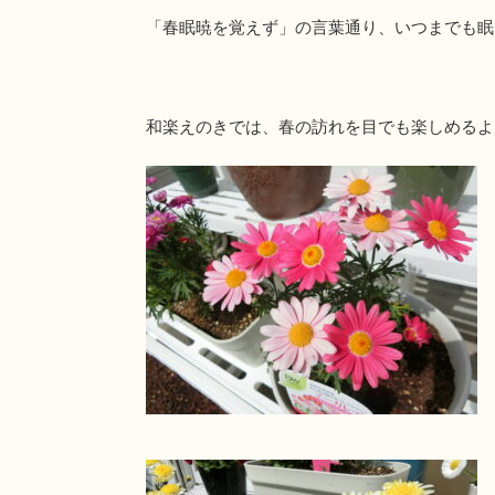
「春眠暁を覚えず」の言葉通り、いつまでも眠
和楽えのきでは、春の訪れを目でも楽しめるよ