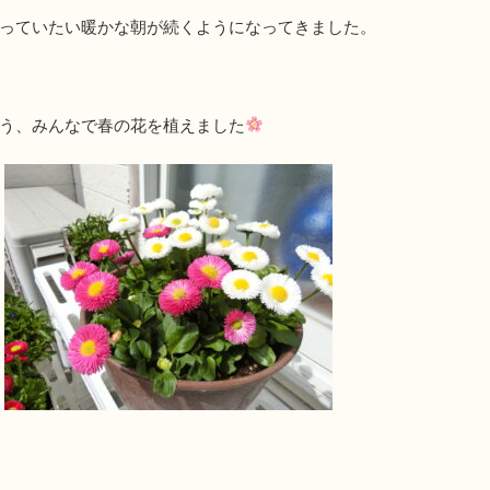
っていたい暖かな朝が続くようになってきました。
う、みんなで春の花を植えました