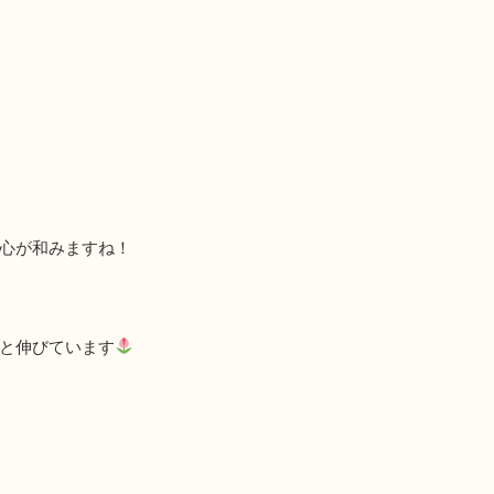
心が和みますね！
と伸びています