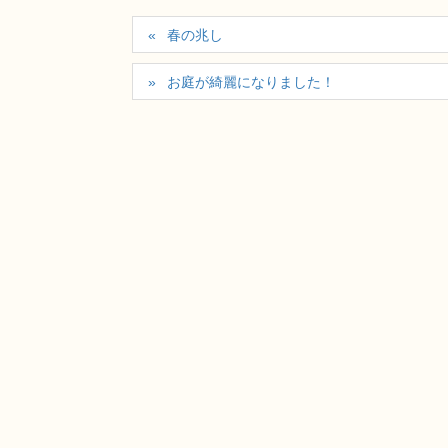
春の兆し
お庭が綺麗になりました！