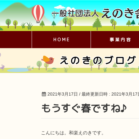
H O M E
事 業 内 容
えのきのブログ
2021年3月17日
/ 最終更新日時 :
2021年3月17
もうすぐ春ですね♪
こんにちは。和楽えのきです。