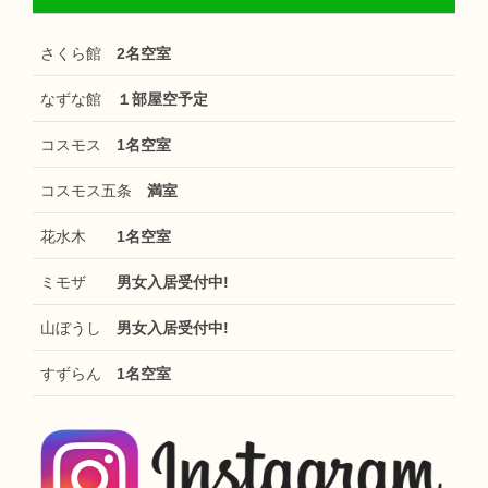
さくら館
2名空室
なずな館
１部屋空予定
コスモス
1名空室
コスモス五条
満室
花水木
1名空室
ミモザ
男女入居受付中!
山ぼうし
男女入居受付中!
すずらん
1名空室