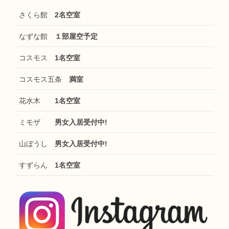
さくら館
2名空室
なずな館
１部屋空予定
コスモス
1名空室
コスモス五条
満室
花水木
1名空室
ミモザ
男女入居受付中!
山ぼうし
男女入居受付中!
すずらん
1名空室