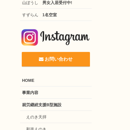
山ぼうし
男女入居受付中!
すずらん
1名空室
お問い合わせ
HOME
事業内容
就労継続支援B型施設
えのき天拝
和楽えのき