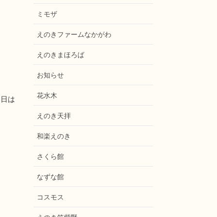
ミモザ
えのきファームなかがわ
えのきまほろば
お知らせ
花水木
い日は
えのき天拝
和楽えのき
さくら館
なずな館
コスモス