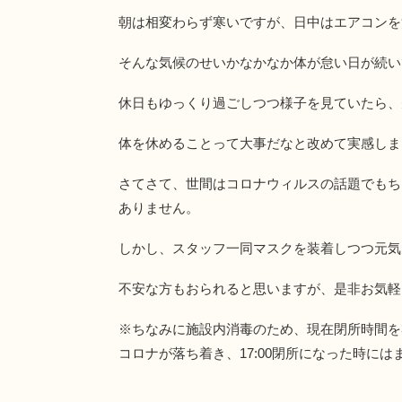
朝は相変わらず寒いですが、日中はエアコンを
そんな気候のせいかなかなか体が怠い日が続い
休日もゆっくり過ごしつつ様子を見ていたら、
体を休めることって大事だなと改めて実感しま
さてさて、世間はコロナウィルスの話題でもち
ありません。
しかし、スタッフ一同マスクを装着しつつ元気
不安な方もおられると思いますが、是非お気軽
※ちなみに施設内消毒のため、現在閉所時間を30
コロナが落ち着き、17:00閉所になった時に