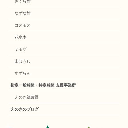
さくら館
なずな館
コスモス
花水木
ミモザ
山ぼうし
すずらん
指定一般相談・特定相談 支援事業所
えのき筑紫野
えのきのブログ