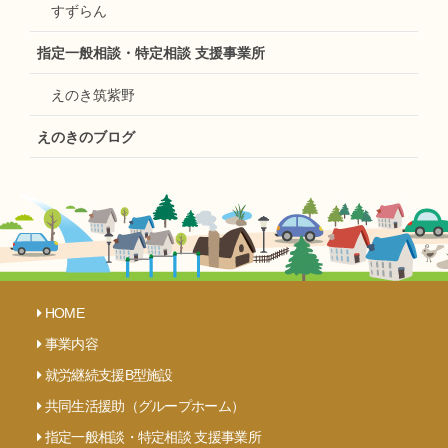
すずらん
指定一般相談・特定相談 支援事業所
えのき筑紫野
えのきのブログ
HOME
事業内容
就労継続支援B型施設
共同生活援助（グループホーム）
指定一般相談・特定相談 支援事業所