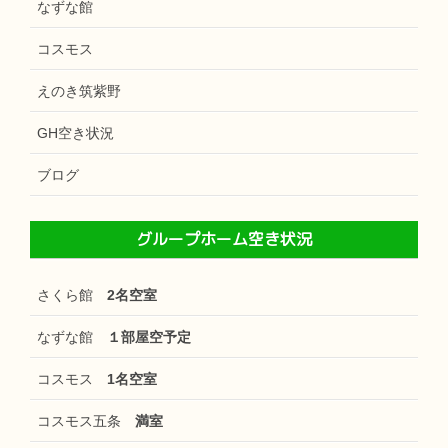
なずな館
コスモス
えのき筑紫野
GH空き状況
ブログ
グループホーム空き状況
さくら館
2名空室
なずな館
１部屋空予定
コスモス
1名空室
コスモス五条
満室