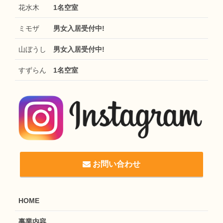
花水木
1名空室
ミモザ
男女入居受付中!
山ぼうし
男女入居受付中!
すずらん
1名空室
お問い合わせ
HOME
事業内容