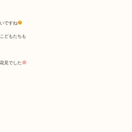
いですね
こどもたちも
花見でした