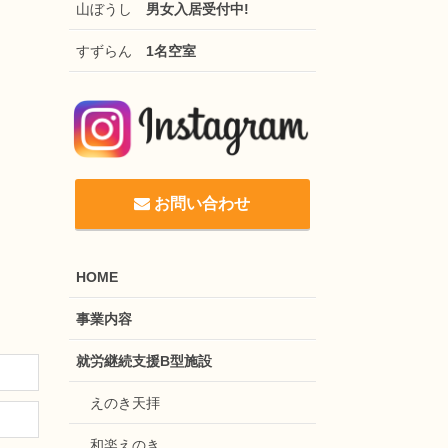
山ぼうし
男女入居受付中!
すずらん
1名空室
お問い合わせ
HOME
事業内容
就労継続支援B型施設
えのき天拝
和楽えのき