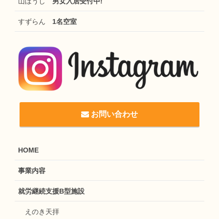
山ぼうし
男女入居受付中!
すずらん
1名空室
お問い合わせ
HOME
事業内容
就労継続支援B型施設
えのき天拝