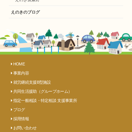
えのきのブログ
HOME
事業内容
就労継続支援B型施設
共同生活援助（グループホーム）
指定一般相談・特定相談 支援事業所
ブログ
採用情報
お問い合わせ