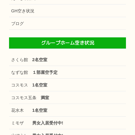
GH空き状況
ブログ
グループホーム空き状況
さくら館
2名空室
なずな館
１部屋空予定
コスモス
1名空室
コスモス五条
満室
花水木
1名空室
ミモザ
男女入居受付中!