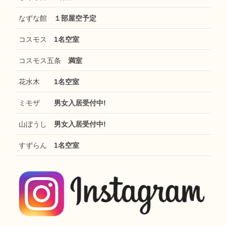
なずな館
１部屋空予定
コスモス
1名空室
コスモス五条
満室
花水木
1名空室
ミモザ
男女入居受付中!
山ぼうし
男女入居受付中!
すずらん
1名空室