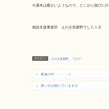
今週末は暖かいようなので、どこかに遊びに行
相談支援事業所 えのき筑紫野でした☆彡
カテゴリー
えのき筑紫野
、
ブログ
寒波の中・・・・☆
寒い日が続いていますが