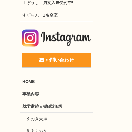
山ぼうし
男女入居受付中!
すずらん
1名空室
お問い合わせ
HOME
事業内容
就労継続支援B型施設
えのき天拝
和楽えのき