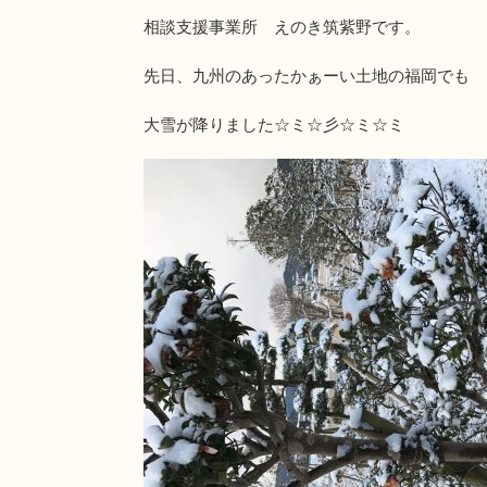
相談支援事業所 えのき筑紫野です。
先日、九州のあったかぁーい土地の福岡でも
大雪が降りました☆ミ☆彡☆ミ☆ミ