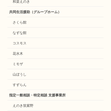
和楽えのき
共同生活援助（グループホーム）
さくら館
なずな館
コスモス
花水木
ミモザ
山ぼうし
すずらん
指定一般相談・特定相談 支援事業所
えのき筑紫野