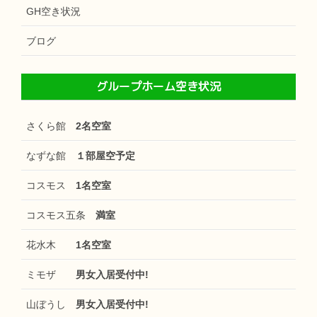
GH空き状況
ブログ
グループホーム空き状況
さくら館
2名空室
なずな館
１部屋空予定
コスモス
1名空室
コスモス五条
満室
花水木
1名空室
ミモザ
男女入居受付中!
山ぼうし
男女入居受付中!