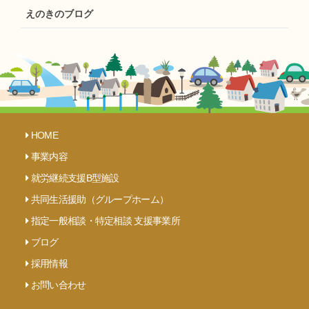
えのきのブログ
HOME
事業内容
就労継続支援B型施設
共同生活援助（グループホーム）
指定一般相談・特定相談 支援事業所
ブログ
採用情報
お問い合わせ