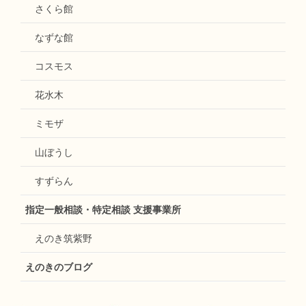
さくら館
なずな館
コスモス
花水木
ミモザ
山ぼうし
すずらん
指定一般相談・特定相談 支援事業所
えのき筑紫野
えのきのブログ