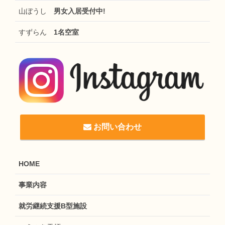
山ぼうし
男女入居受付中!
すずらん
1名空室
お問い合わせ
HOME
事業内容
就労継続支援B型施設