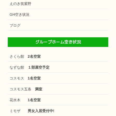
えのき筑紫野
GH空き状況
ブログ
グループホーム空き状況
さくら館
2名空室
なずな館
１部屋空予定
コスモス
1名空室
コスモス五条
満室
花水木
1名空室
ミモザ
男女入居受付中!