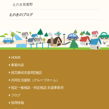
えのき筑紫野
えのきのブログ
HOME
事業内容
就労継続支援B型施設
共同生活援助（グループホーム）
指定一般相談・特定相談 支援事業所
ブログ
採用情報