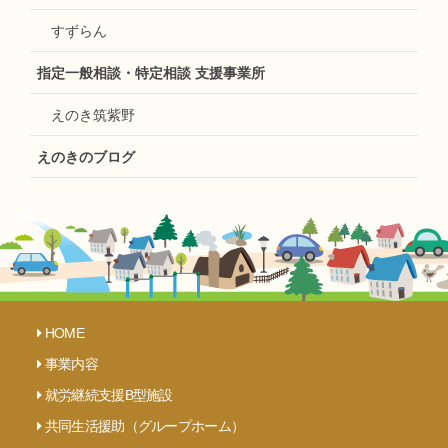
すずらん
指定一般相談・特定相談 支援事業所
えのき筑紫野
えのきのブログ
HOME
事業内容
就労継続支援B型施設
共同生活援助（グループホーム）