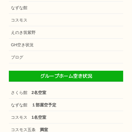
なずな館
コスモス
えのき筑紫野
GH空き状況
ブログ
グループホーム空き状況
さくら館
2名空室
なずな館
１部屋空予定
コスモス
1名空室
コスモス五条
満室