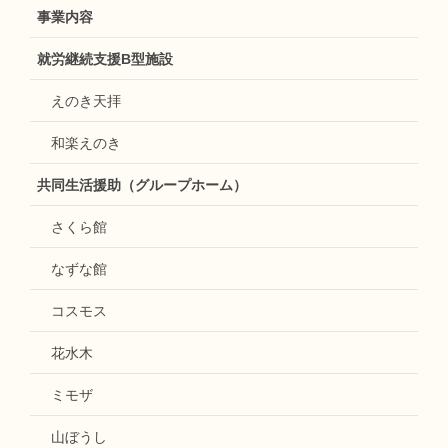
事業内容
就労継続支援B型施設
えのき天拝
和楽えのき
共同生活援助（グループホーム）
さくら館
なずな館
コスモス
花水木
ミモザ
山ぼうし