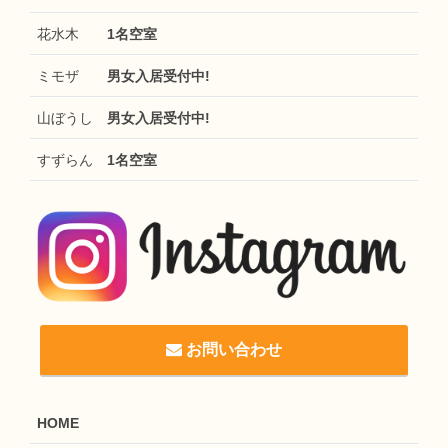
花水木
1名空室
ミモザ
男女入居受付中!
山ぼうし
男女入居受付中!
すずらん
1名空室
お問い合わせ
HOME