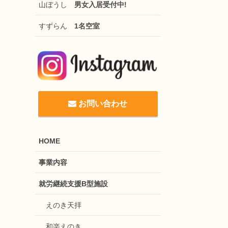
山ぼうし
男女入居受付中!
すずらん
1名空室
お問い合わせ
HOME
事業内容
就労継続支援B型施設
えのき天拝
和楽えのき