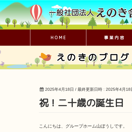
H O M E
事 業 内 容
えのきのブログ
2025年4月18日
/ 最終更新日時 :
2025年4月18
祝！二十歳の誕生日
こんにちは、グループホーム山ぼうしです。