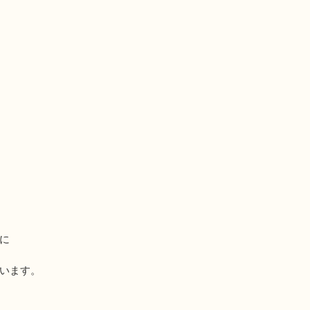
に
います。