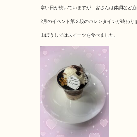
寒い日が続いていますが、皆さんは体調など崩
2月のイベント第２段のバレンタインが終わり
山ぼうしではスイーツを食べました。