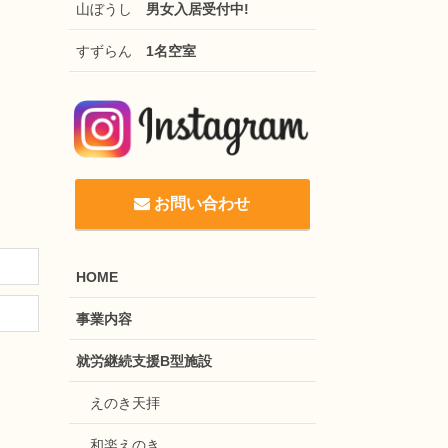
山ぼうし
男女入居受付中!
すずらん
1名空室
お問い合わせ
HOME
事業内容
就労継続支援B型施設
えのき天拝
和楽えのき