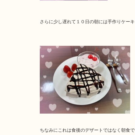
さらに少し遅れて１０日の朝には手作りケーキ
ちなみにこれは食後のデザートではなく朝食で