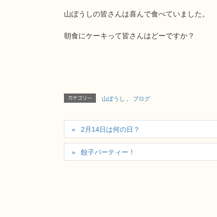
山ぼうしの皆さんは喜んで食べていました。
朝食にケーキって皆さんはどーですか？
カテゴリー
山ぼうし
、
ブログ
2月14日は何の日？
餃子パーティー！