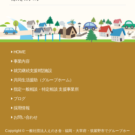
HOME
事業内容
就労継続支援B型施設
共同生活援助（グループホーム）
指定一般相談・特定相談 支援事業所
ブログ
採用情報
お問い合わせ
Copyright © 一般社団法人えのき舎 - 福岡・大宰府・筑紫野市でグループホー