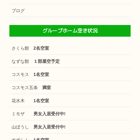
ブログ
グループホーム空き状況
さくら館
2名空室
なずな館
１部屋空予定
コスモス
1名空室
コスモス五条
満室
花水木
1名空室
ミモザ
男女入居受付中!
山ぼうし
男女入居受付中!
すずらん
1名空室