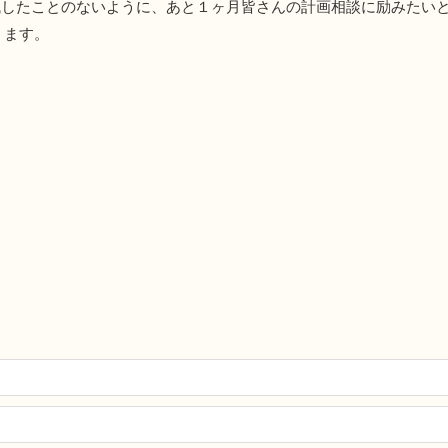
残したことのないように、あと１ヶ月皆さんの計画相談に励みたい
ます。