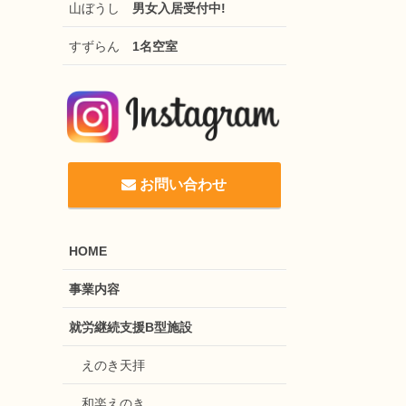
山ぼうし
男女入居受付中!
すずらん
1名空室
お問い合わせ
HOME
事業内容
就労継続支援B型施設
えのき天拝
和楽えのき