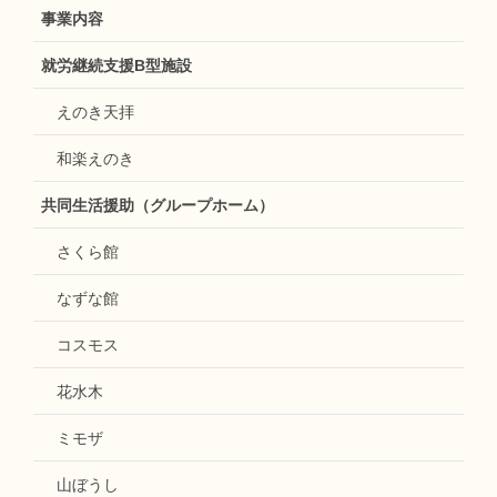
事業内容
就労継続支援B型施設
えのき天拝
和楽えのき
共同生活援助（グループホーム）
さくら館
なずな館
コスモス
花水木
ミモザ
山ぼうし