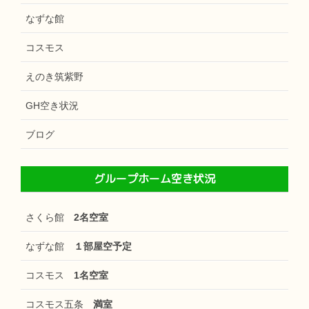
なずな館
コスモス
えのき筑紫野
GH空き状況
ブログ
グループホーム空き状況
さくら館
2名空室
なずな館
１部屋空予定
コスモス
1名空室
コスモス五条
満室