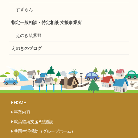
すずらん
指定一般相談・特定相談 支援事業所
えのき筑紫野
えのきのブログ
HOME
事業内容
就労継続支援B型施設
共同生活援助（グループホーム）