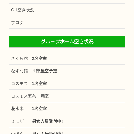
GH空き状況
ブログ
グループホーム空き状況
さくら館
2名空室
なずな館
１部屋空予定
コスモス
1名空室
コスモス五条
満室
花水木
1名空室
ミモザ
男女入居受付中!
山ぼうし
男女入居受付中!