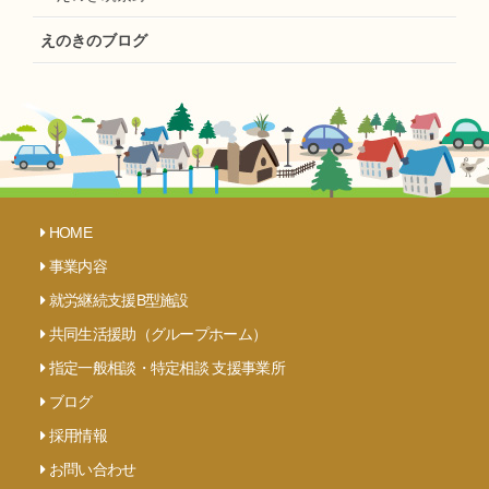
えのきのブログ
HOME
事業内容
就労継続支援B型施設
共同生活援助（グループホーム）
指定一般相談・特定相談 支援事業所
ブログ
採用情報
お問い合わせ