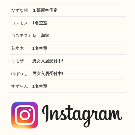
なずな館
１部屋空予定
コスモス
1名空室
コスモス五条
満室
花水木
1名空室
ミモザ
男女入居受付中!
山ぼうし
男女入居受付中!
すずらん
1名空室