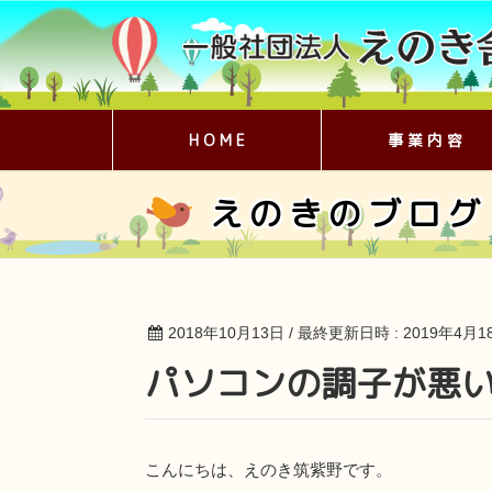
H O M E
事 業 内 容
えのきのブログ
2018年10月13日
/ 最終更新日時 :
2019年4月1
パソコンの調子が悪い
こんにちは、えのき筑紫野です。