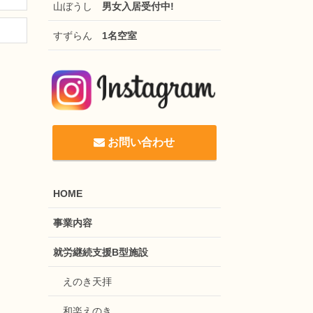
山ぼうし
男女入居受付中!
すずらん
1名空室
お問い合わせ
HOME
事業内容
就労継続支援B型施設
えのき天拝
和楽えのき