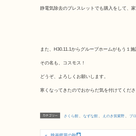
静電気除去のブレスレットでも購入をして、家
また、H30.11.1からグループホームがもう
その名も、コスモス！
どうぞ、よろしくお願いします。
寒くなってきたのでおからだ気を付けてくださ
カテゴリー
さくら館
、
なずな館
、
えのき筑紫野
、
ブ
映画鑑賞の秋