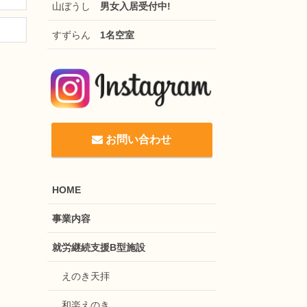
山ぼうし
男女入居受付中!
すずらん
1名空室
お問い合わせ
HOME
事業内容
就労継続支援B型施設
えのき天拝
和楽えのき