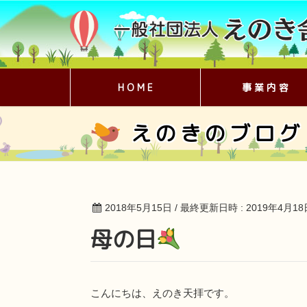
H O M E
事 業 内 容
えのきのブログ
2018年5月15日
/ 最終更新日時 :
2019年4月18
母の日
こんにちは、えのき天拝です。