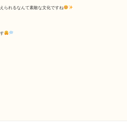
えられるなんて素敵な文化ですね
す