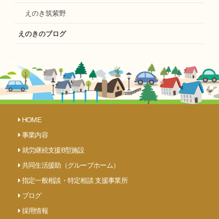
えのき筑紫野
えのきのブログ
HOME
事業内容
就労継続支援B型施設
共同生活援助（グループホーム）
指定一般相談・特定相談 支援事業所
ブログ
採用情報