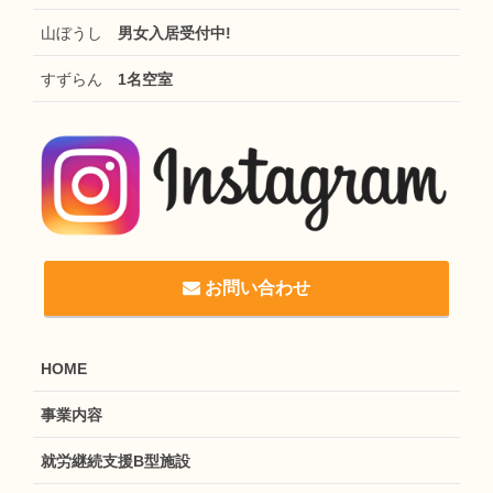
山ぼうし
男女入居受付中!
すずらん
1名空室
お問い合わせ
HOME
事業内容
就労継続支援B型施設