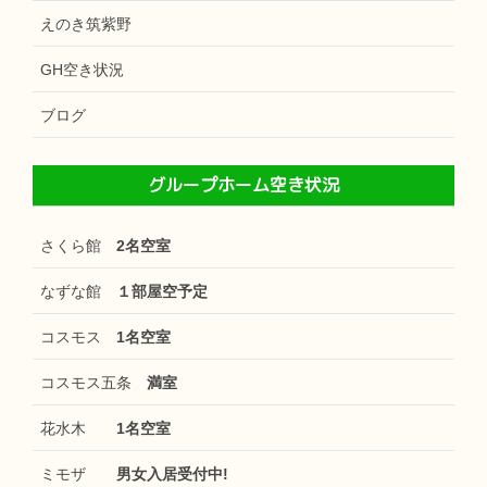
えのき筑紫野
GH空き状況
ブログ
グループホーム空き状況
さくら館
2名空室
なずな館
１部屋空予定
コスモス
1名空室
コスモス五条
満室
花水木
1名空室
ミモザ
男女入居受付中!