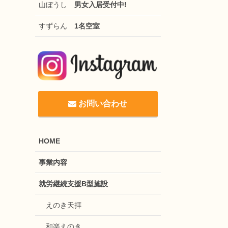
山ぼうし
男女入居受付中!
すずらん
1名空室
お問い合わせ
HOME
事業内容
就労継続支援B型施設
えのき天拝
和楽えのき