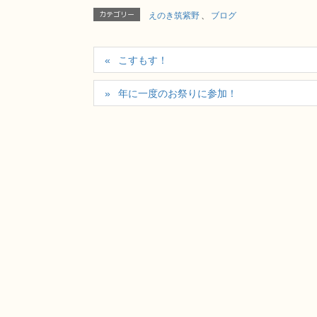
カテゴリー
えのき筑紫野
、
ブログ
こすもす！
年に一度のお祭りに参加！